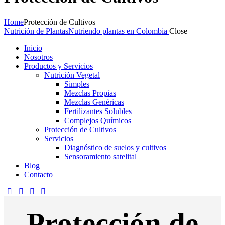
Home
Protección de Cultivos
Nutrición de Plantas
Nutriendo plantas en Colombia
Close
Inicio
Nosotros
Productos y Servicios
Nutrición Vegetal
Simples
Mezclas Propias
Mezclas Genéricas
Fertilizantes Solubles
Complejos Químicos
Protección de Cultivos
Servicios
Diagnóstico de suelos y cultivos
Sensoramiento satelital
Blog
Contacto
Protección de