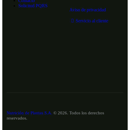
Contacto
Solicitud PQRS
Aviso de privacidad
Servicio al cliente
Nutrición de Plantas S.A.
© 2026. Todos los derechos
reservados.