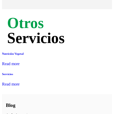
Otros
Servicios
Nutrición Vegetal
Read more
Servicios
Read more
Blog