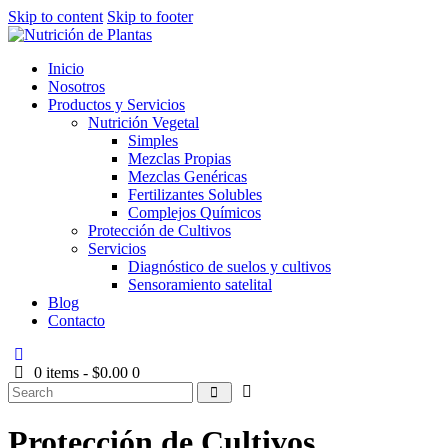
Skip to content
Skip to footer
Inicio
Nosotros
Productos y Servicios
Nutrición Vegetal
Simples
Mezclas Propias
Mezclas Genéricas
Fertilizantes Solubles
Complejos Químicos
Protección de Cultivos
Servicios
Diagnóstico de suelos y cultivos
Sensoramiento satelital
Blog
Contacto
0 items
-
$0.00
0
Protección de Cultivos